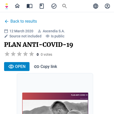
Back to results
12 March 2020
Ascendia S.A.
Source not included
Is public
PLAN ANTI-COVID-19
0
0 votes
OPEN
Copy link