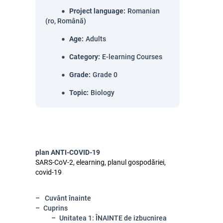
Project language
:
Romanian
(ro, Română)
Age
:
Adults
Category
:
E-learning Courses
Grade
:
Grade 0
Topic
:
Biology
plan ANTI-COVID-19
SARS-CoV-2, elearning, planul gospodăriei,
covid-19
Cuvânt înainte
Cuprins
Unitatea 1: ÎNAINTE de izbucnirea