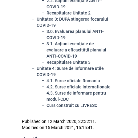
2.2. Acțiuni esențiale ANTI--
COVID-19
Recapitulare Unitate 2
Unitatea 3: DUPĂ stingerea focarului
COVID-19
3.0. Evaluarea planului ANTI-
COVID-19
3.1. Acțiuni esențiale de
evaluare a eficacității planului
ANTI-COVID-19
Recapitulare Unitate 3
Unitate 4: Surse de informare utile
COVID-19
4.1. Surse oficiale Romania
4.2. Surse oficiale Internationale
4.3. Surse de informare pentru
modul-CDC
Curs construit cu LIVRESQ
Published on 12 March 2020, 22:32:11.
Modified on 15 March 2021, 15:15:41.