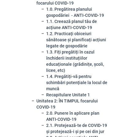
focarului COVID-19
1.0. Pregătirea planului
gospodăriei - ANTI-COVID-19
1.1. Creează planul tău de
acțiune ANTI-COVID-19
1.2. Practicați obiceiuri
sănătoase și planificați acțiuni
legate de gospodărie
1.3. Fiți pregătiți în cazul
închiderii instituțiilor
educaționale (grădinițe, școli,
licee, etc)
1.4. Pregătiți-vă pentru
schimbări potențiale la locul de
muncă
Recapitulare Unitate 1
Unitatea 2: ÎN TIMPUL focarului
COVID-19
2.0. Punere în aplicare plan
ANTI-COVID-19
2.1. Protejează-te de COVID-19
și protejează-i și pe cei din jur