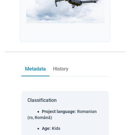
Metadata
History
Classification
Project language
:
Romanian
(ro, Română)
Age
:
Kids