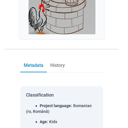
Metadata
History
Classification
Project language
:
Romanian
(ro, Română)
Age
:
Kids