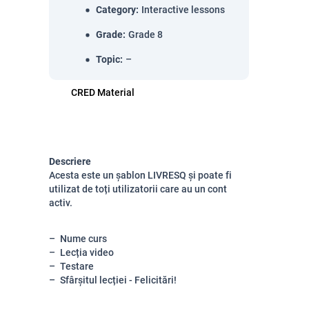
Category
:
Interactive lessons
Grade
:
Grade 8
Topic
:
–
CRED Material
Descriere
Acesta este un șablon LIVRESQ și poate fi
utilizat de toți utilizatorii care au un cont
activ.
Nume curs
Lecția video
Testare
Sfârșitul lecției - Felicitări!