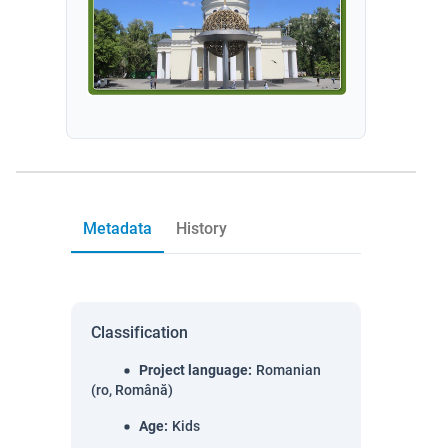
Metadata
History
Classification
Project language
:
Romanian
(ro, Română)
Age
:
Kids