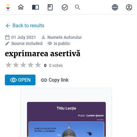
Back to results
01 July 2021
Numele Autorului
Source included
Is public
exprimarea asertivă
0
0 votes
OPEN
Copy link