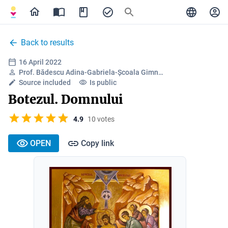
Back to results
16 April 2022
Prof. Bădescu Adina-Gabriela-Școala Gimn…
Source included
Is public
Botezul. Domnului
4.9
10 votes
OPEN
Copy link