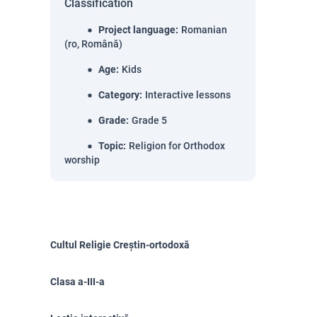
Classification
Project language
:
Romanian
(ro, Română)
Age
:
Kids
Category
:
Interactive lessons
Grade
:
Grade 5
Topic
:
Religion for Orthodox
worship
Cultul Religie Creștin-ortodoxă
Clasa a-III-a