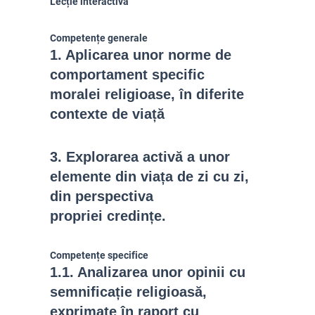
Lecție interactivă
Competențe generale
1. Aplicarea unor norme de
comportament specific
moralei religioase,
în diferite
contexte de viață
3. Explorarea activă a unor
elemente din viața
de zi cu zi,
din perspectiva
propriei credințe.
Competențe specifice
1.1.
Analizarea unor opinii cu
semnificație religioasă,
exprimate în raport cu