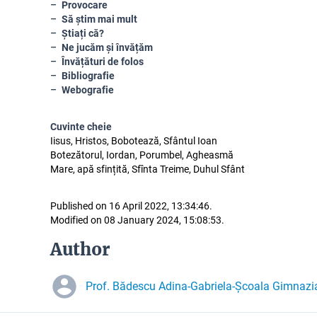
Provocare
Să știm mai mult
Știați că?
Ne jucăm și învățăm
Învățături de folos
Bibliografie
Webografie
Cuvinte cheie
Iisus, Hristos, Bobotează, Sfântul Ioan
Botezătorul, Iordan, Porumbel, Agheasmă
Mare, apă sfințită, Sfînta Treime, Duhul Sfânt
Published on 16 April 2022, 13:34:46.
Modified on 08 January 2024, 15:08:53.
Author
Prof. Bădescu Adina-Gabriela-Școala Gimnazia