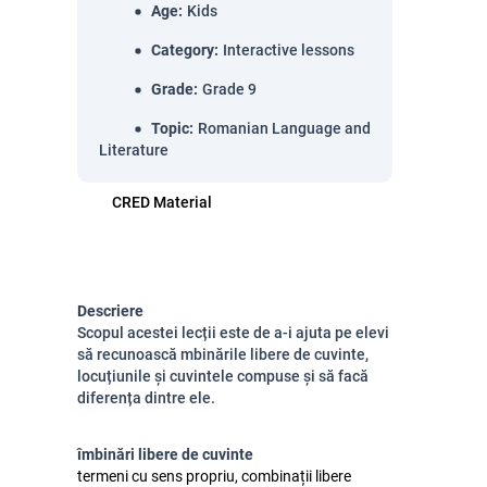
Age
:
Kids
Category
:
Interactive lessons
Grade
:
Grade 9
Topic
:
Romanian Language and
Literature
CRED Material
Descriere
Scopul acestei lecții este de a-i ajuta pe elevi
să recunoască mbinările libere de cuvinte,
locuțiunile și cuvintele compuse și să facă
diferența dintre ele.
îmbinări libere de cuvinte
termeni cu sens propriu, combinații libere