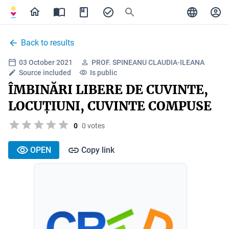
Back to results
03 October 2021
PROF. SPINEANU CLAUDIA-ILEANA
Source included
Is public
ÎMBINĂRI LIBERE DE CUVINTE,
LOCUȚIUNI, CUVINTE COMPUSE
0
0 votes
OPEN
Copy link