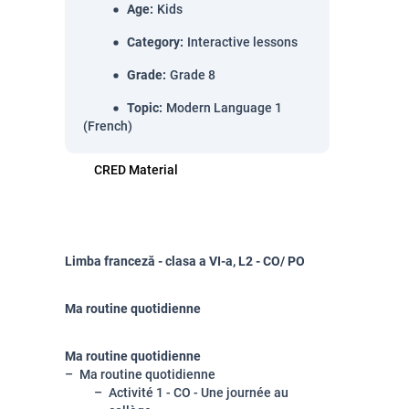
Age
:
Kids
Category
:
Interactive lessons
Grade
:
Grade 8
Topic
:
Modern Language 1
(French)
CRED Material
Limba franceză - clasa a VI-a, L2 - CO/ PO
Ma routine quotidienne
Ma routine quotidienne
Ma routine quotidienne
Activité 1 - CO - Une journée au