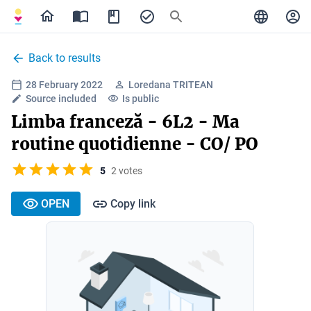
Back to results
28 February 2022
Loredana TRITEAN
Source included
Is public
Limba franceză - 6L2 - Ma
routine quotidienne - CO/ PO
5
2 votes
OPEN
Copy link