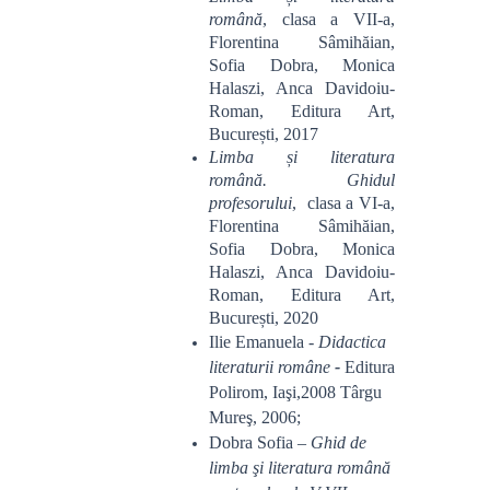
română
, clasa a VII-a,
Florentina Sâmihăian,
Sofia Dobra, Monica
Halaszi, Anca Davidoiu-
Roman, Editura Art,
București, 2017
L
imba și literatura
română.
Ghidul
profesorului
, clasa a VI-a,
Florentina Sâmihăian,
Sofia Dobra, Monica
Halaszi, Anca Davidoiu-
Roman, Editura Art,
București, 2020
Ilie Emanuela
- Didactica
literaturii române
-
Editura
Polirom, Iaşi,2008 Târgu
Mureş, 2006;
Dobra Sofia –
Ghid de
limba şi literatura română