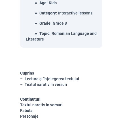
Age
:
Kids
Category
:
Interactive lessons
Grade
:
Grade 8
Topic
:
Romanian Language and
Literature
Cuprins
Lectura și înțelegerea textului
Textul narativ în versuri
Conținuturi
Textul narativ în versuri
Fabula
Personaje