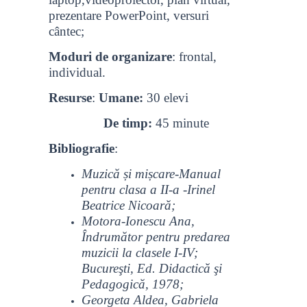
prezentare PowerPoint, versuri
cântec;
Moduri de organizare
: frontal,
individual.
Resurse
:
Umane:
30 elevi
De timp:
45 minute
Bibliografie
:
Muzică și mișcare-Manual
pentru clasa a II-a -Irinel
Beatrice Nicoară;
Motora-Ionescu Ana,
Îndrumător pentru predarea
muzicii la clasele I-IV;
Bucureşti, Ed. Didactică şi
Pedagogică, 1978;
Georgeta Aldea, Gabriela