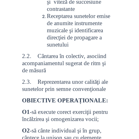
şi viteză de succesiune
contrastante
Receptarea sunetelor emise
de anumite instrumente
muzicale şi identificarea
direcţiei de propagare a
sunetului
2.2. Cântarea în colectiv, asociind
acompaniamentul sugerat de ritm şi
de măsură
2.3. Reprezentarea unor calităţi ale
sunetelor prin semne convenţionale
OBIECTIVE OPERAȚIONALE:
O1
-să execute corect exerciţii pentru
încălzirea şi omogenizarea vocii;
O2
-să cânte individual şi în grup,
cântece la unison sau cu elemente