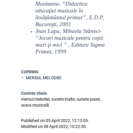
Munteanu- “Didactica
educaţiei muzicale în
învăţământul primar”, E.D.P,
Bucureşti, 2001
Jean Lupu, Mihaela Stâneci-
“Jocuri muzicale pentru copii
mari şi mici ” , Editura Sigma
Primex, 1999
CUPRINS
MERSUL MELODIEI
Cuvinte cheie
mersul melodiei, sunete înalte, sunete joase,
scara muzicală
Published on 05 April 2022, 12:12:05.
Modified on 08 April 2022, 10:22:50.