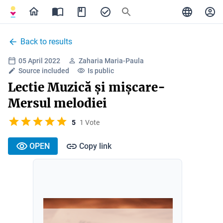
Back to results
05 April 2022
Zaharia Maria-Paula
Source included
Is public
Lectie Muzică și mișcare-
Mersul melodiei
5
1 Vote
OPEN
Copy link