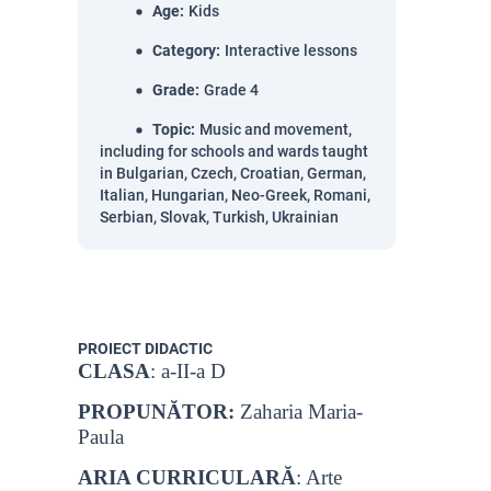
Age
:
Kids
Category
:
Interactive lessons
Grade
:
Grade 4
Topic
:
Music and movement,
including for schools and wards taught
in Bulgarian, Czech, Croatian, German,
Italian, Hungarian, Neo-Greek, Romani,
Serbian, Slovak, Turkish, Ukrainian
PROIECT DIDACTIC
CLASA
: a-II-a D
PROPUNĂTOR
:
Zaharia Maria-
Paula
ARIA CURRICULARĂ
: Arte