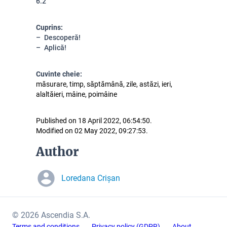
6.2
Cuprins:
Descoperă!
Aplică!
Cuvinte cheie:
măsurare, timp, săptămână, zile, astăzi, ieri,
alaltăieri, mâine, poimâine
Published on 18 April 2022, 06:54:50.
Modified on 02 May 2022, 09:27:53.
Author
Loredana Crișan
© 2026 Ascendia S.A.
Terms and conditions
Privacy policy (GDPR)
About