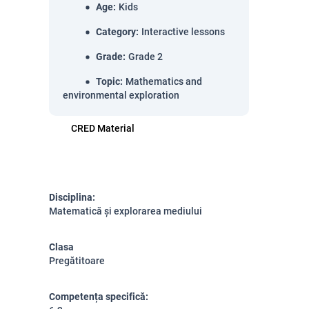
Age
:
Kids
Category
:
Interactive lessons
Grade
:
Grade 2
Topic
:
Mathematics and
environmental exploration
CRED Material
Disciplina:
Matematică și explorarea mediului
Clasa
Pregătitoare
Competența specifică: