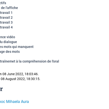
tifs
 de l'affiche
travail 1
travail 2
travail 3
travail 4
ence vidéo
du dialogue
es mots qui manquent
age des mots
ntraînemet à la compréhension de l'oral
n 08 June 2022, 18:03:46.
 08 August 2022, 18:30:15.
r
hoc Mihaela Aura