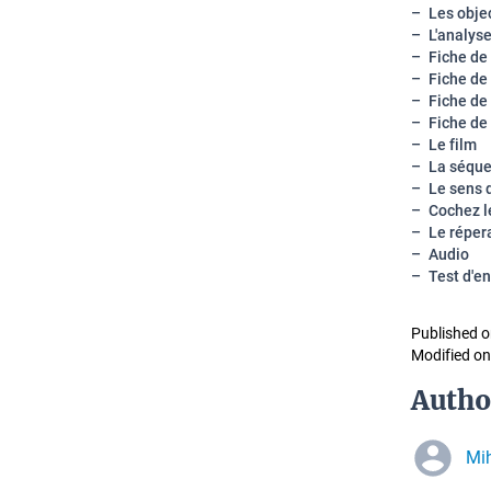
Les objec
L'analyse
Fiche de 
Fiche de 
Fiche de 
Fiche de 
Le film
La séqu
Le sens 
Cochez l
Le réper
Audio
Test d'e
Published o
Modified on
Autho
Mi