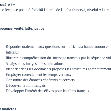
ceză, A1 +
e o lecție ce poate fi folosită la orele de Limba franceză, nivelul A1+ c
ocence, vérité, lutte, justice
Répondre oralement aux questions sur l’affiche/la bande annonce
Interagir
Illustrer la compréhension du message transmis par la séquence vi
 les images et les animations
Identifier dans les documents proposés les structures antérieuremen
Employer correctement les temps verbaux
Construire des énoncés cohérents et corrects
Découvrir le film français
Développer l’intérêt des élèves pour les films français
s matières