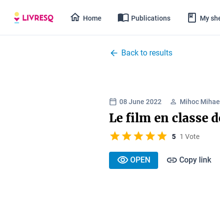
Home
Publications
My she
Back to results
08 June 2022
Mihoc Mihae
Le film en classe 
5
1 Vote
OPEN
Copy link