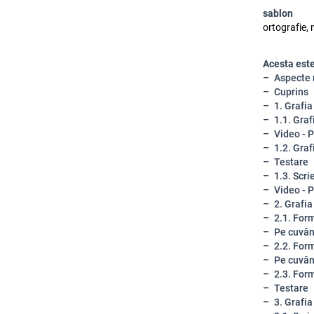
sablon
ortografie, 
Acesta este 
Aspecte n
Cuprins
1. Grafi
1.1. Graf
Video - P
1.2. Graf
Testare
1.3. Scr
Video - P
2. Grafi
2.1. For
Pe cuvân
2.2. Form
Pe cuvân
2.3. Form
Testare
3. Grafia