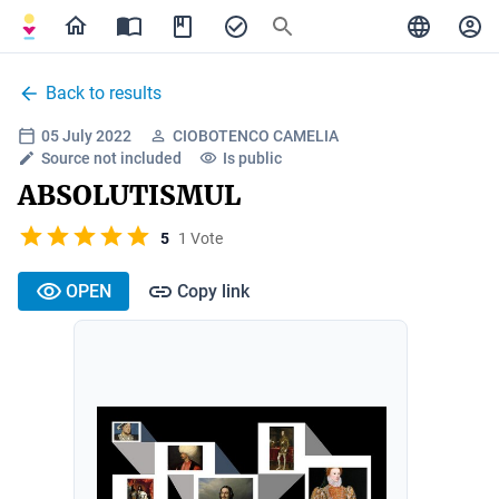
Back to results
05 July 2022
CIOBOTENCO CAMELIA
Source not included
Is public
ABSOLUTISMUL
5
1 Vote
OPEN
Copy link