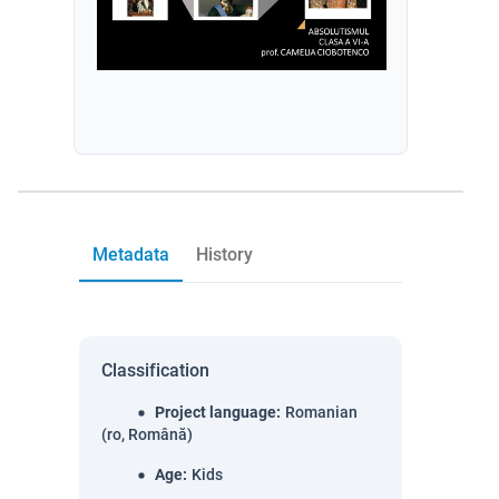
Metadata
History
Classification
Project language
:
Romanian
(ro, Română)
Age
:
Kids