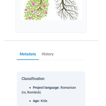
Metadata
History
Classification
Project language
:
Romanian
(ro, Română)
Age
:
Kids