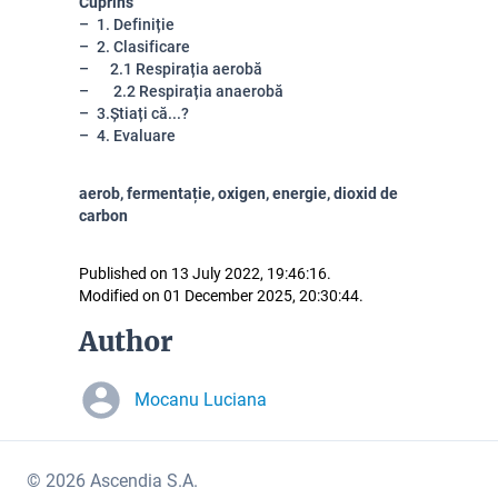
Cuprins
1. Definiție
2. Clasificare
2.1 Respirația aerobă
2.2 Respirația anaerobă
3.Știați că...?
4. Evaluare
aerob, fermentație, oxigen, energie, dioxid de
carbon
Published on 13 July 2022, 19:46:16.
Modified on 01 December 2025, 20:30:44.
Author
Mocanu Luciana
© 2026 Ascendia S.A.