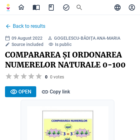
Back to results
09 August 2022
GOGELESCU-BĂDIȚA ANA-MARIA
Source included
Is public
COMPARAREA ȘI ORDONAREA
NUMERELOR NATURALE 0-100
0
0 votes
OPEN
Copy link