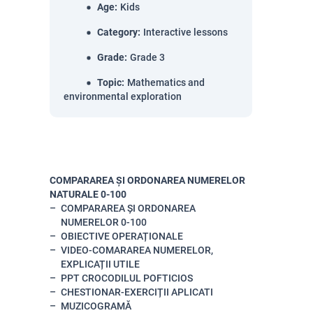
Age
:
Kids
Category
:
Interactive lessons
Grade
:
Grade 3
Topic
:
Mathematics and
environmental exploration
COMPARAREA ȘI ORDONAREA NUMERELOR
NATURALE 0-100
COMPARAREA ȘI ORDONAREA
NUMERELOR 0-100
OBIECTIVE OPERAȚIONALE
VIDEO-COMARAREA NUMERELOR,
EXPLICAȚII UTILE
PPT CROCODILUL POFTICIOS
CHESTIONAR-EXERCIȚII APLICATI
MUZICOGRAMĂ