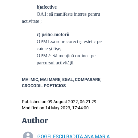
b)afective
OA1: să manifeste interes pentru
activitate ;
c) psiho-motorii
OPM1:
să scrie corect şi estetic pe
caiete şi fişe;
OPM2: Să menţină ordinea pe
parcursul activităţii.
MAI MIC, MAI MARE, EGAL, COMPARARE,
CROCODIL POFTICIOS
Published on 09 August 2022, 06:21:29.
Modified on 14 May 2023, 17:44:00.
Author
GOGELESCU-BĂDIȚA ANA-MARIA