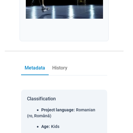
Metadata
History
Classification
Project language
:
Romanian
(ro, Română)
Age
:
Kids