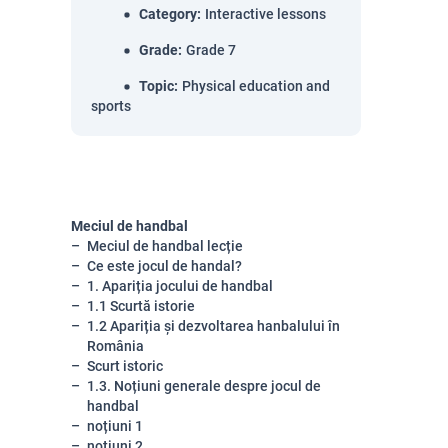
Category
:
Interactive lessons
Grade
:
Grade 7
Topic
:
Physical education and
sports
Meciul de handbal
Meciul de handbal lecție
Ce este jocul de handal?
1. Apariția jocului de handbal
1.1 Scurtă istorie
1.2 Apariția și dezvoltarea hanbalului în
România
Scurt istoric
1.3. Noțiuni generale despre jocul de
handbal
noțiuni 1
noțiuni 2