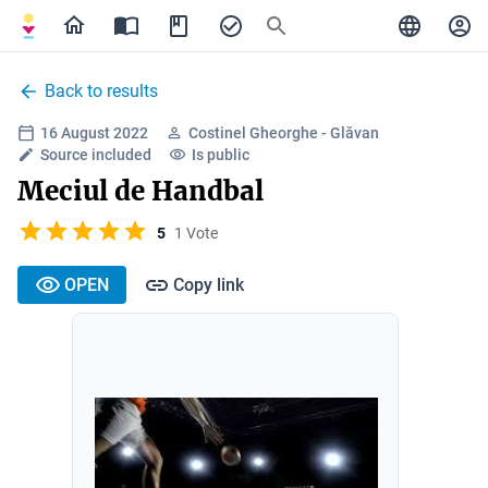
Back to results
16 August 2022
Costinel Gheorghe - Glăvan
Source included
Is public
Meciul de Handbal
5
1 Vote
OPEN
Copy link