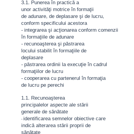
3.1. Punerea în practică a
unor
activităţi motrice în formaţii
de
adunare, de deplasare şi de
lucru,
conform specificului
acestora
-
integrarea
şi
acţionarea
conform
comenzii
în formaţiile de adunare
-
recunoaşterea şi păstrarea
locului
stabilit în formaţiile de
deplasare
-
păstrarea
ordinii
la
execuţie
în
cadrul
formaţiilor
de lucru
-
cooperarea
cu
partenerul
în
formaţia
de lucru pe perechi
1.1. Recunoaşterea
principalelor
aspecte ale stării
generale de
sănătate
identificarea
semnelor
obiective
care
-
indică alterarea stării proprii
de
sănătate