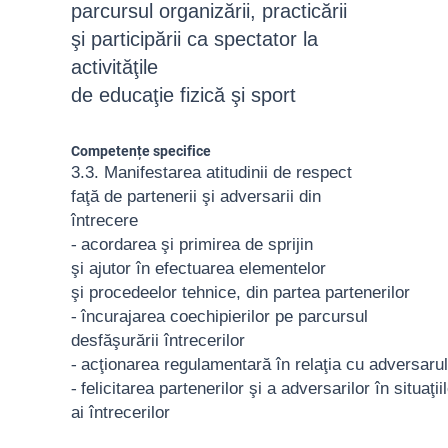
parcursul organizării, practicării
şi participării ca spectator la
activităţile
de educaţie fizică şi sport
Competențe specifice
3.3. Manifestarea atitudinii de
respect
faţă de partenerii şi
adversarii din
întrecere
-
acordarea şi primirea de sprijin
şi
ajutor în efectuarea elementelor
şi
procedeelor
tehnice,
din
partea
partenerilor
-
încurajarea
coechipierilor
pe
parcursul
desfăşurării întrecerilor
-
acţionarea
regulamentară
în
relaţia
cu
adversarul
-
felicitarea
partenerilor
şi
a
adversarilor
în
situaţii
ai întrecerilor