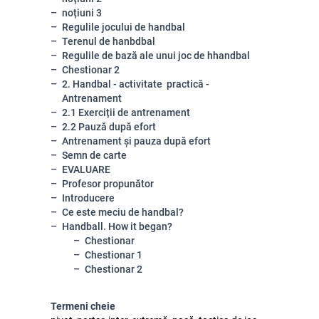
noțiuni 3
Regulile jocului de handbal
Terenul de hanbdbal
Regulile de bază ale unui joc de hhandbal
Chestionar 2
2. Handbal - activitate practică -
Antrenament
2.1 Exerciții de antrenament
2.2 Pauză după efort
Antrenament și pauza după efort
Semn de carte
EVALUARE
Profesor propunător
Introducere
Ce este meciu de handbal?
Handball. How it began?
Chestionar
Chestionar 1
Chestionar 2
Termeni cheie