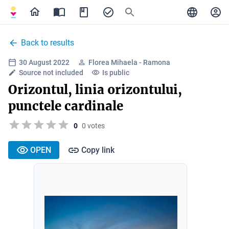
Back to results
30 August 2022
Florea Mihaela - Ramona
Source not included
Is public
Orizontul, linia orizontului,
punctele cardinale
0
0 votes
OPEN
Copy link