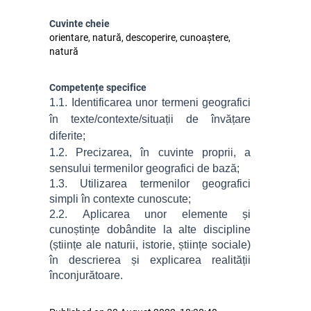
Cuvinte cheie
orientare, natură, descoperire, cunoaștere,
natură
Competențe specifice
1.
1. Identificarea unor termeni geografici
în texte/contexte/situații de învățare
diferite;
1.2.
Precizarea, în cuvinte proprii, a
sensului termenilor geografici de bază;
1.3. Utilizarea termenilor geografici
simpli în contexte cunoscute;
2.2. Aplicarea unor elemente și
cunoștințe dobândite la alte discipline
(științe ale naturii, istorie, științe sociale)
în descrierea și explicarea realității
înconjurătoare.