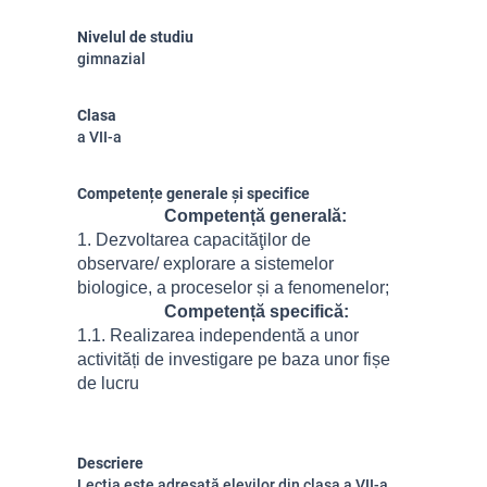
Nivelul de studiu
gimnazial
Clasa
a VII-a
Competențe generale și specifice
Competență generală:
1. Dezvoltarea capacităţilor de
observare/ explorare a sistemelor
biologice, a proceselor și a fenomenelor;
Competență specifică:
1.1. Realizarea independentă a unor
activități de investigare pe baza unor fișe
de lucru
Descriere
Lecția este adresată elevilor din clasa a VII-a,