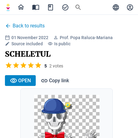
Back to results
01 November 2022
Prof. Popa Raluca-Mariana
Source included
Is public
SCHELETUL
5
2 votes
OPEN
Copy link