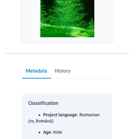
Metadata
History
Classification
Project language
:
Romanian
(ro, Română)
Age
:
Kids