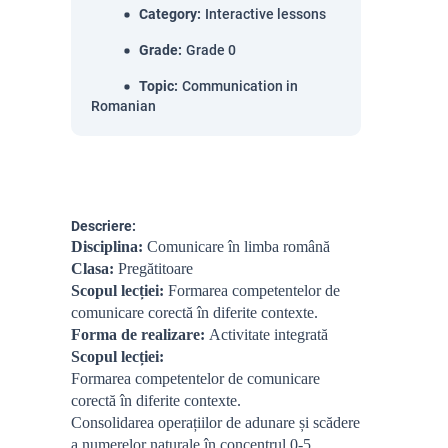
Category
:
Interactive lessons
Grade
:
Grade 0
Topic
:
Communication in
Romanian
Descriere:
Disciplina:
Comunicare în limba română
Clasa:
Pregătitoare
Scopul lecției:
Formarea competentelor de
comunicare corectă în diferite contexte.
Forma de realizare:
Activitate integrată
Scopul lecției:
Formarea competentelor de comunicare
corectă în diferite contexte.
Consolidarea operațiilor de adunare și scădere
a numerelor naturale în concentrul 0-5.