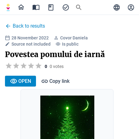
Back to results
28 November 2022
Covor Daniela
Source not included
Is public
Povestea pomului de iarnă
0
0 votes
OPEN
Copy link