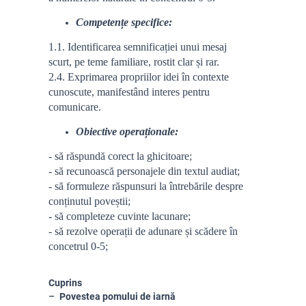
Competențe specifice:
1.1. Identificarea semnificației unui mesaj
scurt, pe teme familiare, rostit clar și rar.
2.4. Exprimarea propriilor idei în contexte
cunoscute, manifestând interes pentru
comunicare.
Obiective operaționale:
- să răspundă corect la ghicitoare;
- să recunoască personajele din textul audiat;
- să formuleze răspunsuri la întrebările despre
conținutul poveștii;
- să completeze cuvinte lacunare;
- să rezolve operații de adunare și scădere în
concetrul 0-5;
Cuprins
Povestea pomului de iarnă