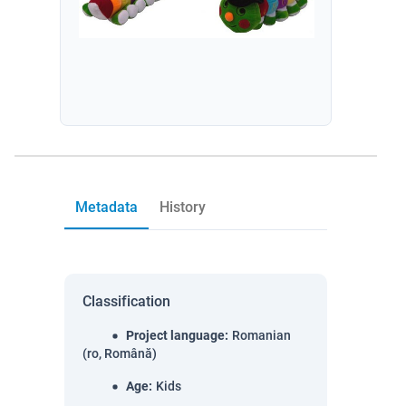
Metadata
History
Classification
Project language
:
Romanian
(ro, Română)
Age
:
Kids