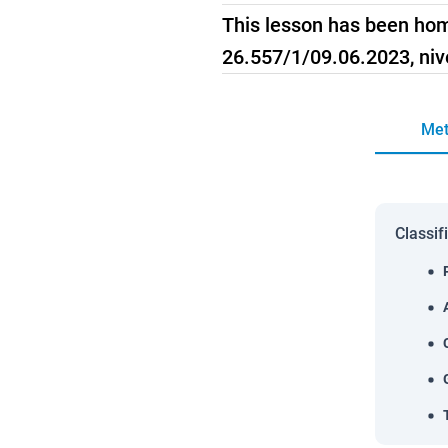
This lesson has been ho
26.557/1/09.06.2023, niv
Met
Classif