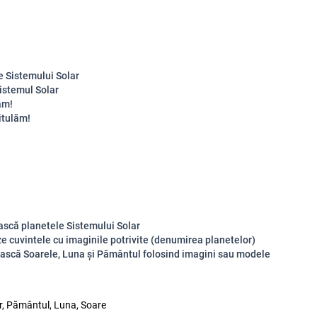
e Sistemului Solar
istemul Solar
ăm!
itulăm!
ască planetele Sistemului Solar
ze cuvintele cu imaginile potrivite (denumirea planetelor)
ască Soarele, Luna și Pământul folosind imagini sau modele
r, Pământul, Luna, Soare