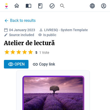
Back to results
04 January 2023
LIVRESQ - System Template
Source included
Is public
Atelier de lectură
5
1 Vote
OPEN
Copy link