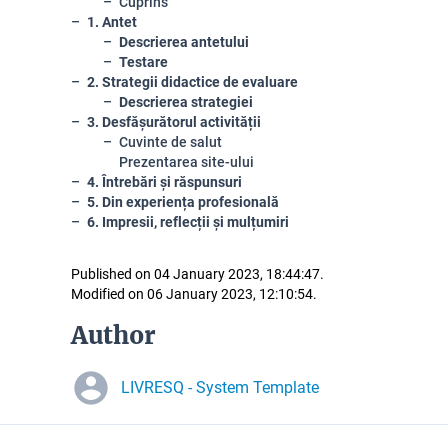
Cuprins
1. Antet
Descrierea antetului
Testare
2.
Strategii didactice de evaluare
Descrierea strategiei
3. Desfășurătorul activității
Cuvinte de salut
Prezentarea site-ului
4. Întrebări și răspunsuri
5. Din experiența profesională
6. Impresii, reflecții și mulțumiri
Published on 04 January 2023, 18:44:47.
Modified on 06 January 2023, 12:10:54.
Author
LIVRESQ - System Template