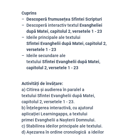
Cuprins
Descoperă frumusețea Sfintei Scripturi
Descoperă interactiv textul
Evangheliei
după Matei, capitolul 2, versetele 1 - 23
Ideile principale ale textului
Sfintei Evanghelii după Matei, capitolul 2,
versetele 1 - 23
Ideile secundare ale
textului
Sfintei Evanghelii după Matei,
capitolul 2, versetele 1 - 23
Activități de învățare:
a) Citirea și audierea în paralel a
textului Sfintei Evanghelii după Matei,
capitolul 2, versetele 1 - 23.
b) Înțelegerea interactivă, cu ajutorul
aplicației Learningapps, a textului
primei Evanghelii a Nașterii Domnului.
c) Stabilirea ideilor principale ale textului.
d) Așezarea în ordine cronologică a ideilor