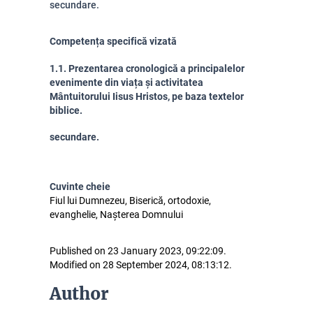
secundare.
Competența specifică vizată
1.1. Prezentarea cronologică a principalelor
evenimente din viața și activitatea
Mântuitorului Iisus Hristos, pe baza textelor
biblice.
secundare.
Cuvinte cheie
Fiul lui Dumnezeu, Biserică, ortodoxie,
evanghelie, Nașterea Domnului
Published on 23 January 2023, 09:22:09.
Modified on 28 September 2024, 08:13:12.
Author