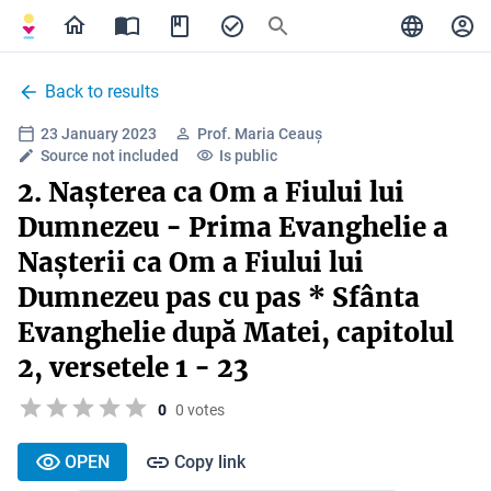
Back to results
23 January 2023
Prof. Maria Ceauș
Source not included
Is public
2. Nașterea ca Om a Fiului lui
Dumnezeu - Prima Evanghelie a
Nașterii ca Om a Fiului lui
Dumnezeu pas cu pas * Sfânta
Evanghelie după Matei, capitolul
2, versetele 1 - 23
0
0 votes
OPEN
Copy link