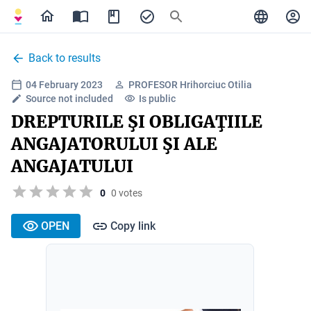
Back to results
04 February 2023
PROFESOR Hrihorciuc Otilia
Source not included
Is public
DREPTURILE ŞI OBLIGAŢIILE
ANGAJATORULUI ŞI ALE
ANGAJATULUI
0
0 votes
OPEN
Copy link