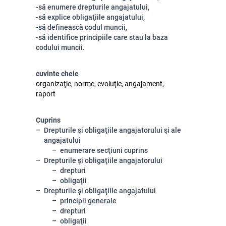
-să enumere drepturile angajatului,
-să explice obligaţiile angajatului,
-să definească codul muncii,
-să identifice principiile care stau la baza
codului muncii.
cuvinte cheie
organizaţie, norme, evoluţie, angajament,
raport
Cuprins
Drepturile şi obligaţiile angajatorului şi ale
angajatului
enumerare secţiuni cuprins
Drepturile şi obligaţiile angajatorului
drepturi
obligaţii
Drepturile şi obligaţiile angajatului
principii generale
drepturi
obligaţii