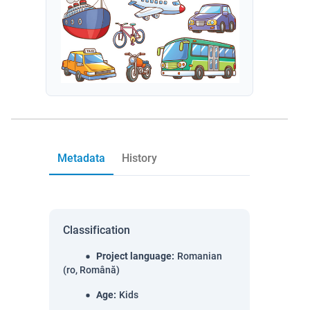
Metadata
History
Classification
Project language
:
Romanian
(ro, Română)
Age
:
Kids