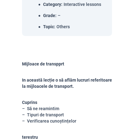
Category
:
Interactive lessons
Grade
:
–
Topic
:
Others
Mijloace de transpprt
In această lecție o să aflăm lucruri referitoare
la mijloacele de transport.
Cuprins
Să ne reamintim
Tipuri de transport
Verificarea cunoștințelor
terestru