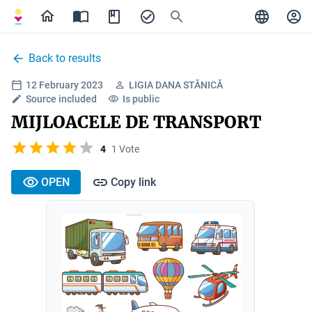
Back to results
12 February 2023
LIGIA DANA STĂNICĂ
Source included
Is public
MIJLOACELE DE TRANSPORT
4
1 Vote
OPEN
Copy link