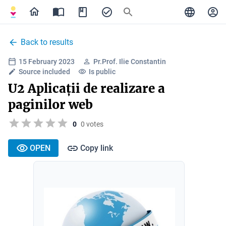
Back to results
15 February 2023
Pr.Prof. Ilie Constantin
Source included
Is public
U2 Aplicații de realizare a
paginilor web
0
0 votes
OPEN
Copy link