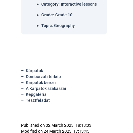
Category
:
Interactive lessons
Grade
:
Grade 10
Topic
:
Geography
Kárpátok
Domborzati térkép
Kárpátok bércei
A Kárpátok szakaszai
Képgaléria
Tesztfeladat
Published on 02 March 2023, 18:18:03.
Modified on 24 March 2023, 17:13:45.