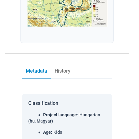
Metadata
History
Classification
Project language
:
Hungarian
(hu, Magyar)
Age
:
Kids