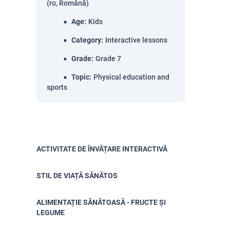
(ro, Română)
Age
:
Kids
Category
:
Interactive lessons
Grade
:
Grade 7
Topic
:
Physical education and
sports
ACTIVITATE DE ÎNVĂȚARE INTERACTIVĂ
STIL DE VIAȚĂ SĂNĂTOS
ALIMENTAȚIE SĂNĂTOASĂ - FRUCTE ȘI
LEGUME