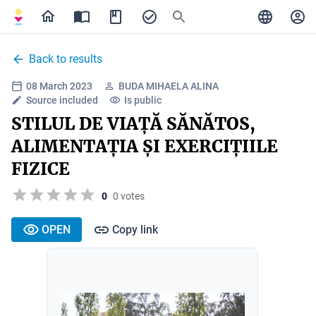
Back to results
08 March 2023
BUDA MIHAELA ALINA
Source included
Is public
STILUL DE VIAȚĂ SĂNĂTOS,
ALIMENTAȚIA ȘI EXERCIȚIILE
FIZICE
0
0 votes
OPEN
Copy link