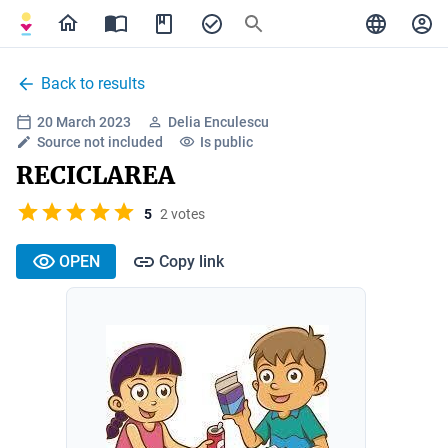
Back to results
20 March 2023
Delia Enculescu
Source not included
Is public
RECICLAREA
5
2 votes
OPEN
Copy link