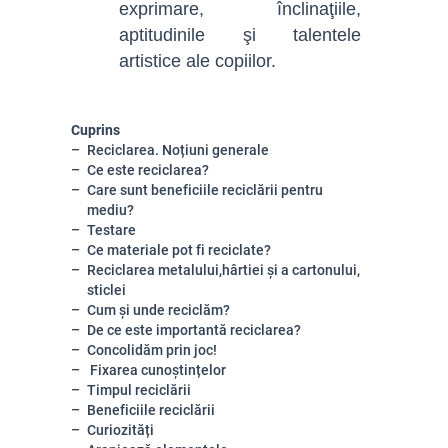
exprimare, înclinaţiile,
aptitudinile şi talentele
artistice ale copiilor.
Cuprins
Reciclarea. Noțiuni generale
Ce este reciclarea?
Care sunt beneficiile reciclării pentru
mediu?
Testare
Ce materiale pot fi reciclate?
Reciclarea metalului,hârtiei și a cartonului,
sticlei
Cum și unde reciclăm?
De ce este importantă reciclarea?
Concolidăm prin joc!
Fixarea cunoștințelor
Timpul reciclării
Beneficiile reciclării
Curiozități