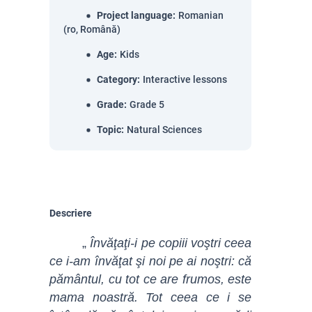
Project language
:
Romanian
(ro, Română)
Age
:
Kids
Category
:
Interactive lessons
Grade
:
Grade 5
Topic
:
Natural Sciences
Descriere
„
Învăţaţi-i pe copiii voştri ceea
ce i-am învăţat şi noi pe ai noştri: că
pământul, cu tot ce are frumos, este
mama noastră. Tot ceea ce i se