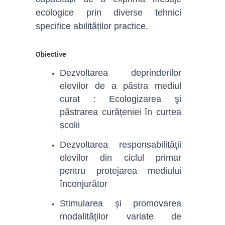
ecologice prin diverse tehnici
specifice abilităților practice.
Obiective
Dezvoltarea deprinderilor
elevilor de a păstra mediul
curat : Ecologizarea şi
păstrarea curățeniei în curtea
școlii
Dezvoltarea responsabilităţii
elevilor din ciclul primar
pentru protejarea mediului
înconjurător
Stimularea şi promovarea
modalităţilor variate de