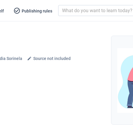
lf
Publishing rules
dia Sorinela
Source not included