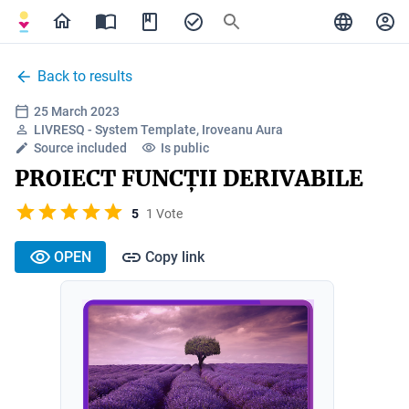
Back to results
25 March 2023
LIVRESQ - System Template, Iroveanu Aura
Source included
Is public
PROIECT FUNCȚII DERIVABILE
5
1 Vote
OPEN
Copy link