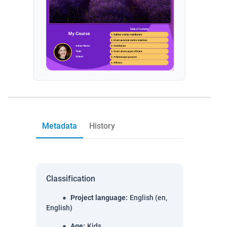
Metadata
History
Classification
Project language
:
English (en,
English)
Age
:
Kids