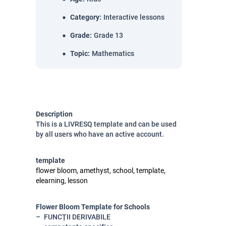
Category
:
Interactive lessons
Grade
:
Grade 13
Topic
:
Mathematics
Description
This is a LIVRESQ template and can be used
by all users who have an active account.
template
flower bloom, amethyst, school, template,
elearning, lesson
Flower Bloom Template for Schools
FUNCȚII DERIVABILE