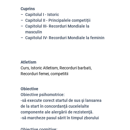
Cuprins
Capitolul I - Istoric
Capitolul II - Principalele competiții
Capitolul III- Recorduri Mondiale la
masculin
Capitolul IV- Recorduri Mondiale la feminin
Atletism
Curs, Istoric Atletism, Recorduri barbati,
Recorduri femei, competitii
Obiective
Obiective psihomotrice:
-să execute corect startul de sus şi lansarea
de la start în concordanţă cucelelalte
componente ale alergării de rezistenţă.
-să marcheze pasul sărit în timpul zborului
Obiective cognitive: