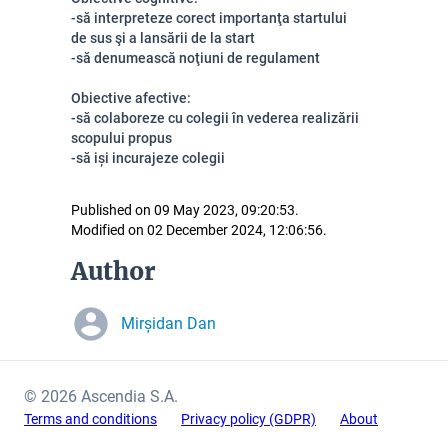
-să interpreteze corect importanţa startului
de sus şi a lansării de la start
-să denumească noţiuni de regulament
Obiective afective:
-să colaboreze cu colegii în vederea realizării
scopului propus
-să iși incurajeze colegii
Published on 09 May 2023, 09:20:53.
Modified on 02 December 2024, 12:06:56.
Author
Mirșidan Dan
© 2026 Ascendia S.A.
Terms and conditions
Privacy policy (GDPR)
About