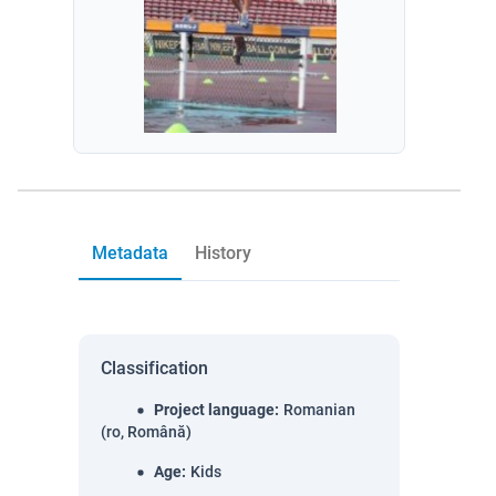
Metadata
History
Classification
Project language
:
Romanian
(ro, Română)
Age
:
Kids