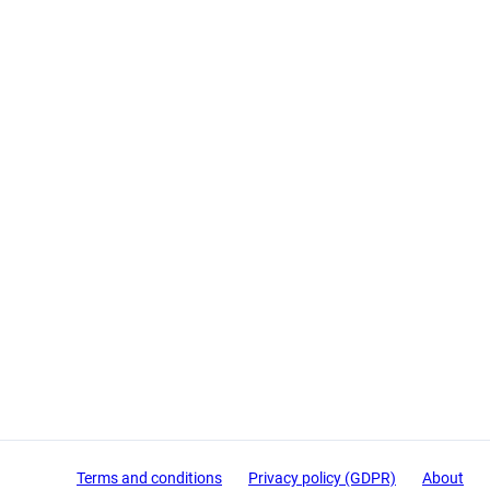
Terms and conditions
Privacy policy (GDPR)
About