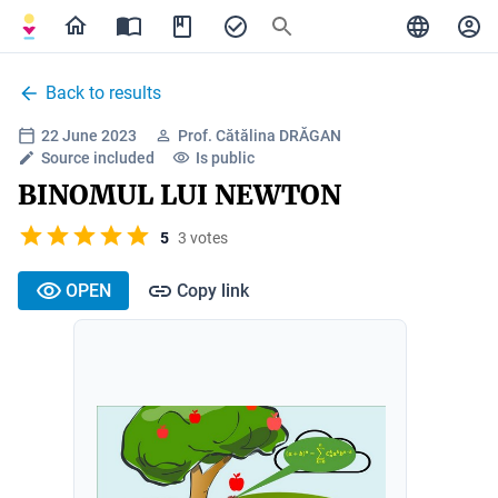
Back to results
22 June 2023
Prof. Cătălina DRĂGAN
Source included
Is public
BINOMUL LUI NEWTON
5
3 votes
OPEN
Copy link