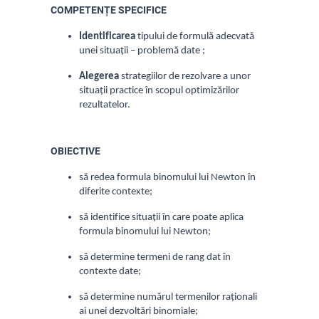
COMPETENȚE SPECIFICE
Identificarea
tipului de formulă adecvată
unei situații – problemă date ;
Alegerea
strategiilor de rezolvare a unor
situații practice în scopul optimizărilor
rezultatelor.
OBIECTIVE
să redea formula binomului lui Newton în
diferite contexte;
să identifice situații în care poate aplica
formula binomului lui Newton;
să determine termeni de rang dat în
contexte date;
să determine numărul termenilor raționali
ai unei dezvoltări binomiale;