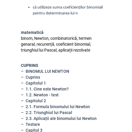
să utilizeze suma coeficienților binomiali
pentru determinarea lui n
matematică
binom, Newton, combinatorică, termen
genaral, recurență, coeficient binomial,
triunghiul lui Pascal, aplicații rezolvate
CUPRINS
BINOMUL LUI NEWTON
Cuprins
Capitolul 1
1.1. Cine este Newton?
1.2. Newton - test
Capitolul 2
2.1. Formula binomului lui Newton
2.2. Triunghiul lui Pascal
2.3. Aplicații ale binomului lui Newton
Testare
Capitol 3