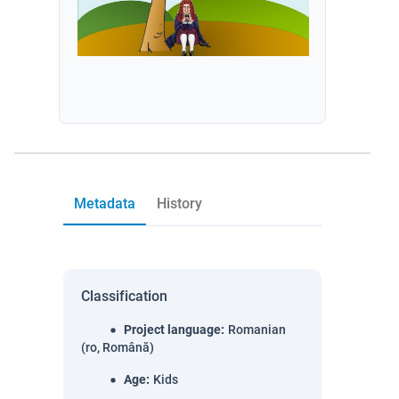
Metadata
History
Classification
Project language
:
Romanian
(ro, Română)
Age
:
Kids