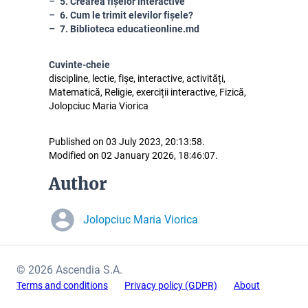
5. Crearea fișelor interactive
6. Cum le trimit elevilor fișele?
7. Biblioteca educatieonline.md
Cuvinte-cheie
discipline, lectie, fișe, interactive, activități,
Matematică, Religie, exerciții interactive, Fizică,
Jolopciuc Maria Viorica
Published on 03 July 2023, 20:13:58.
Modified on 02 January 2026, 18:46:07.
Author
Jolopciuc Maria Viorica
© 2026 Ascendia S.A.
Terms and conditions
Privacy policy (GDPR)
About