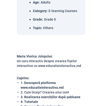
Age
:
Adults
Category
:
E-learning Courses
Grade
:
Grade 0
Topic
:
Others
Maria Viorica Jolopciuc
Un curs interactiv despre crearea fișelor
interactive cu www.educatieinteractiva.md
Cuprins:
1. Descoperă platforma
www.educatieinteractiva.md
2. Cum încep? Crearea unui cont
3. Realizarea exercițiilor după șabloane
4. Tutoriale