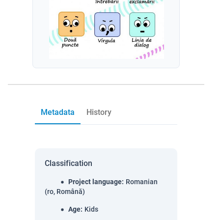
Metadata
History
Classification
Project language
:
Romanian
(ro, Română)
Age
:
Kids