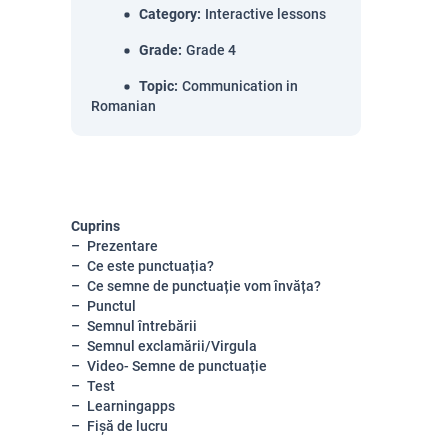
Category
:
Interactive lessons
Grade
:
Grade 4
Topic
:
Communication in
Romanian
Cuprins
Prezentare
Ce este punctuația?
Ce semne de punctuație vom învăța?
Punctul
Semnul întrebării
Semnul exclamării/Virgula
Video- Semne de punctuație
Test
Learningapps
Fișă de lucru