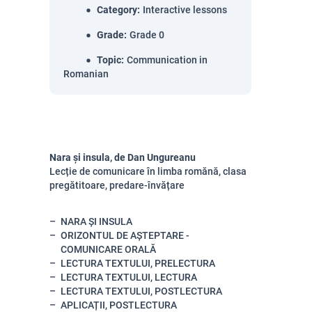
Category
:
Interactive lessons
Grade
:
Grade 0
Topic
:
Communication in
Romanian
Nara și insula, de Dan Ungureanu
Lecție de comunicare în limba romănă, clasa
pregătitoare, predare-învățare
NARA ȘI INSULA
ORIZONTUL DE AȘTEPTARE -
COMUNICARE ORALĂ
LECTURA TEXTULUI, PRELECTURA
LECTURA TEXTULUI, LECTURA
LECTURA TEXTULUI, POSTLECTURA
APLICAȚII, POSTLECTURA