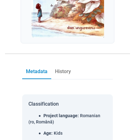
Metadata
History
Classification
Project language
:
Romanian
(ro, Română)
Age
:
Kids