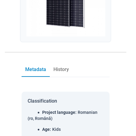
Metadata
History
Classification
Project language
:
Romanian
(ro, Română)
Age
:
Kids