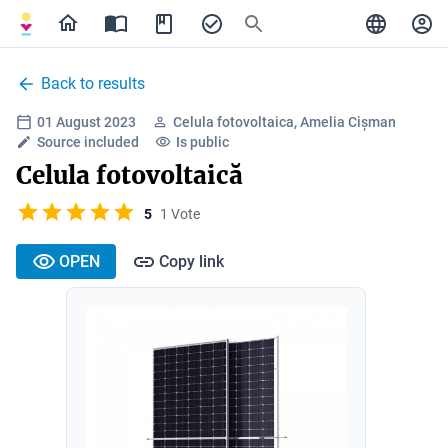
Back to results
01 August 2023
Celula fotovoltaica, Amelia Cișman
Source included
Is public
Celula fotovoltaică
5
1 Vote
OPEN
Copy link