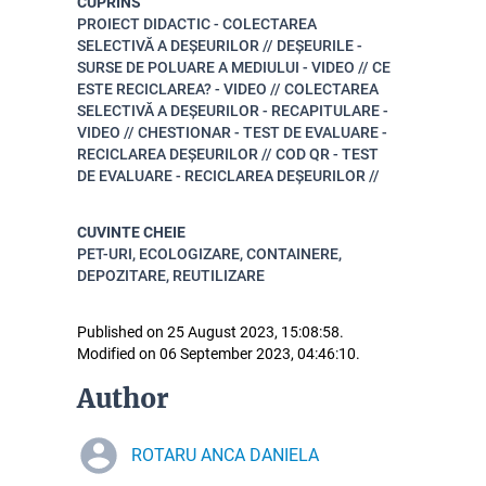
CUPRINS
PROIECT DIDACTIC - COLECTAREA
SELECTIVĂ A DEȘEURILOR // DEȘEURILE -
SURSE DE POLUARE A MEDIULUI - VIDEO // CE
ESTE RECICLAREA? - VIDEO // COLECTAREA
SELECTIVĂ A DEȘEURILOR - RECAPITULARE -
VIDEO // CHESTIONAR - TEST DE EVALUARE -
RECICLAREA DEȘEURILOR // COD QR - TEST
DE EVALUARE - RECICLAREA DEȘEURILOR //
CUVINTE CHEIE
PET-URI, ECOLOGIZARE, CONTAINERE,
DEPOZITARE, REUTILIZARE
Published on 25 August 2023, 15:08:58.
Modified on 06 September 2023, 04:46:10.
Author
ROTARU ANCA DANIELA