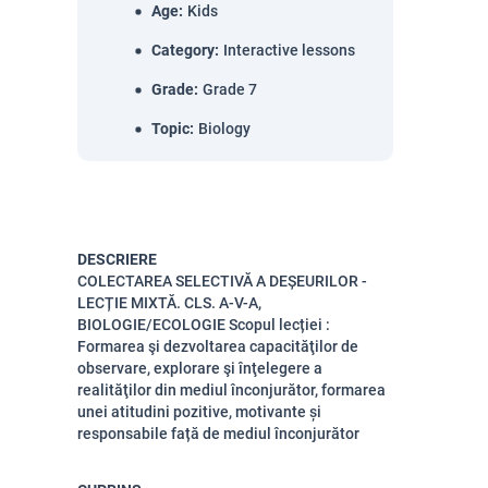
Age
:
Kids
Category
:
Interactive lessons
Grade
:
Grade 7
Topic
:
Biology
DESCRIERE
COLECTAREA SELECTIVĂ A DEȘEURILOR -
LECȚIE MIXTĂ. CLS. A-V-A,
BIOLOGIE/ECOLOGIE Scopul lecției :
Formarea şi dezvoltarea capacităţilor de
observare, explorare şi înţelegere a
realităţilor din mediul înconjurător, formarea
unei atitudini pozitive, motivante și
responsabile față de mediul înconjurător