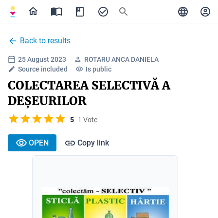
Back to results
25 August 2023
ROTARU ANCA DANIELA
Source included
Is public
COLECTAREA SELECTIVĂ A
DEȘEURILOR
5
1 Vote
OPEN
Copy link