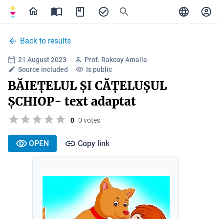
Back to results
21 August 2023
Prof. Rakosy Amalia
Source included
Is public
BĂIEȚELUL ȘI CĂȚELUȘUL
ȘCHIOP- text adaptat
0
0 votes
OPEN
Copy link