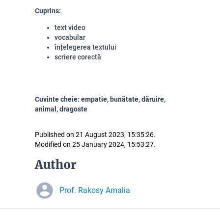
Cuprins:
text video
vocabular
înțelegerea textului
scriere corectă
Cuvinte cheie: empatie, bunătate, dăruire,
animal, dragoste
Published on 21 August 2023, 15:35:26.
Modified on 25 January 2024, 15:53:27.
Author
Prof. Rakosy Amalia