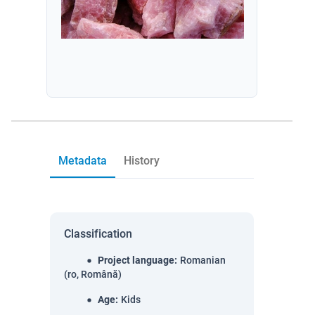
Metadata
History
Classification
Project language
:
Romanian
(ro, Română)
Age
:
Kids