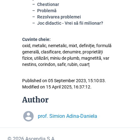
Chestionar
Problemă
Rezolvarea problemei
Joc didactic - Vrei să fii milionar?
Cuvinte cheie:
oxid, metalic, nemetalic, mixt, definiție, formulă
generală, clasificare, denumire, proprietăți
fizice, utilizări, miniu de plumb, magnetită, var
nestins, corindon, safir, rubin, cuarț
Published on 05 September 2023, 15:10:03.
Modified on 15 April 2025, 16:37:12.
Author
prof. Simion Adina-Daniela
© 2026 Ascendia S.A.