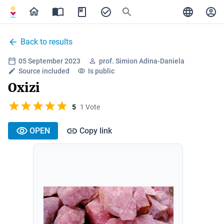
Back to results
05 September 2023
prof. Simion Adina-Daniela
Source included
Is public
Oxizi
5
1 Vote
OPEN
Copy link