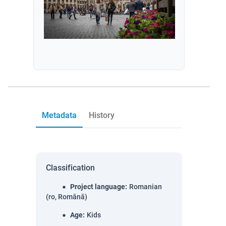
Metadata
History
Classification
Project language
:
Romanian
(ro, Română)
Age
:
Kids