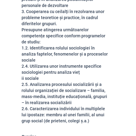
personale de dezvoltare
3. Cooperarea cu ceilalți în rezolvarea unor
probleme teoretice și practice, în cadrul
diferitelor grupuri.
Presupune atingerea următoarelor
competențe specifice conform programelor
de studiu:
1.2.
Identificarea rolului sociologiei în
analiza faptelor, fenomenelor și a proceselor
sociale
2.4.
Utilizarea unor instrumente specifice
sociologiei pentru analiza vieț
ii sociale
2.5.
Analizarea procesului socializării și a
rolului organizației de socializare – familia,
mass-media, instituție educațională, grupuri
– în realizarea socializării
2.6.
Caracterizarea individului în multiplele
lui ipostaze: membru al unei familii, al unui
grup social (de prieteni, colegi ș.a.)