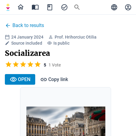
Back to results
24 January 2024
Prof. Hrihorciuc Otilia
Source included
Is public
Socializarea
5
1 Vote
OPEN
Copy link