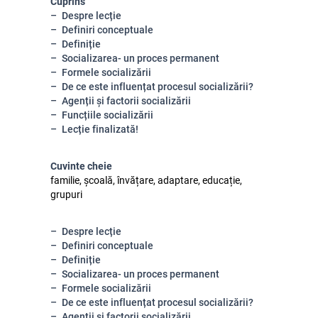
Cuprins
Despre lecție
Definiri conceptuale
Definiție
Socializarea- un proces permanent
Formele socializării
De ce este influențat procesul socializării?
Agenții și factorii socializării
Funcțiile socializării
Lecție finalizată!
Cuvinte cheie
familie, școală, învățare, adaptare, educație,
grupuri
Despre lecție
Definiri conceptuale
Definiție
Socializarea- un proces permanent
Formele socializării
De ce este influențat procesul socializării?
Agenții și factorii socializării