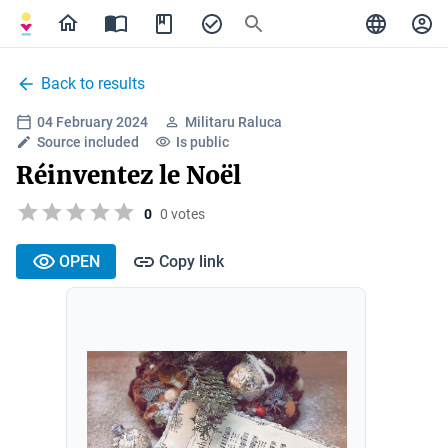
Back to results
04 February 2024
Militaru Raluca
Source included
Is public
Réinventez le Noël
0
0 votes
OPEN
Copy link