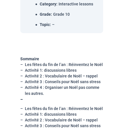
Category
:
Interactive lessons
Grade
:
Grade 10
Topic
:
–
Sommaire
Les fêtes du fin de l’an : Réinventez le No
ë
l
Activité 1: discussions libres
Activité 2 : Vocabulaire de Noël – rappel
Activité 3 : Conseils pour Noël sans stress
Activité 4 : Organiser un Noël pas comme
les autres.
Les fêtes du fin de l’an : Réinventez le No
ë
l
Activité 1: discussions libres
Activité 2 : Vocabulaire de Noël – rappel
Activité 3 : Conseils pour Noël sans stress