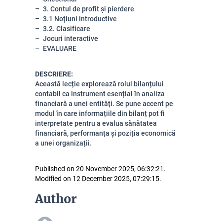
3. Contul de profit și pierdere
3.1 Noțiuni introductive
3.2. Clasificare
Jocuri interactive
EVALUARE
DESCRIERE:
Această lecție explorează rolul bilanțului
contabil ca instrument esențial în analiza
financiară a unei entități. Se pune accent pe
modul în care informațiile din bilanț pot fi
interpretate pentru a evalua sănătatea
financiară, performanța și poziția economică
a unei organizații.
Published on 20 November 2025, 06:32:21.
Modified on 12 December 2025, 07:29:15.
Author