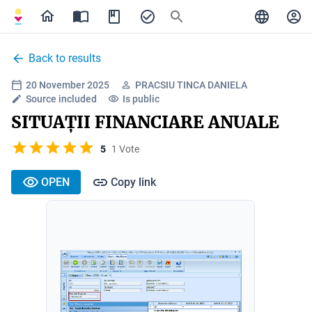
Back to results
20 November 2025
PRACSIU TINCA DANIELA
Source included
Is public
SITUAȚII FINANCIARE ANUALE
5
1 Vote
OPEN
Copy link