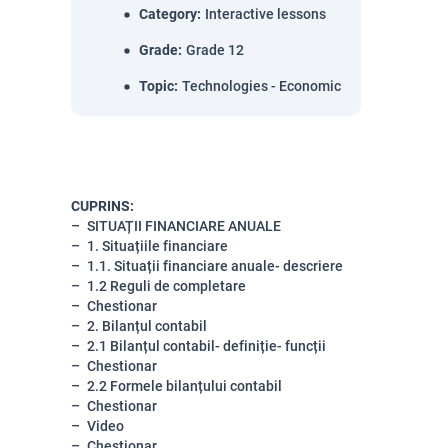
Category
:
Interactive lessons
Grade
:
Grade 12
Topic
:
Technologies - Economic
CUPRINS:
SITUAȚII FINANCIARE ANUALE
1. Situațiile financiare
1.1. Situații financiare anuale- descriere
1.2 Reguli de completare
Chestionar
2. Bilanțul contabil
2.1
Bilanțul contabil- definiție- funcții
Chestionar
2.2 Formele bilanțului contabil
Chestionar
Video
Chestionar