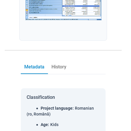
Metadata
History
Classification
Project language
:
Romanian
(ro, Română)
Age
:
Kids