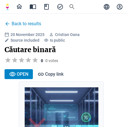
Back to results
20 November 2025
Cristian Oana
Source included
Is public
Căutare binară
0
0 votes
OPEN
Copy link