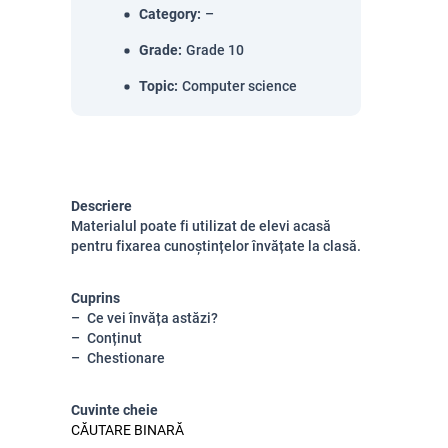
Category
:
–
Grade
:
Grade 10
Topic
:
Computer science
Descriere
Materialul poate fi utilizat de elevi acasă
pentru fixarea cunoștințelor învățate la clasă.
Cuprins
Ce vei învăța astăzi?
Conținut
Chestionare
Cuvinte cheie
CĂUTARE BINARĂ