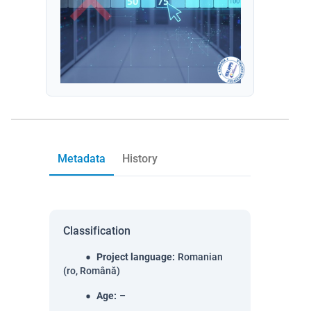
Metadata
History
Classification
Project language
:
Romanian
(ro, Română)
Age
:
–