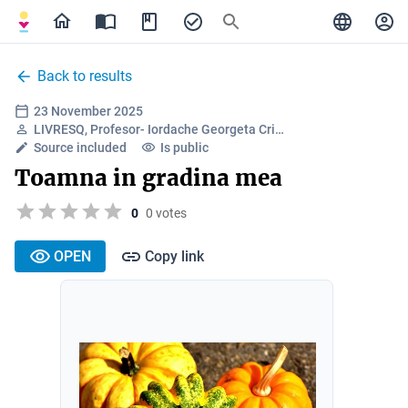
Back to results
23 November 2025
LIVRESQ, Profesor- Iordache Georgeta Cri…
Source included
Is public
Toamna in gradina mea
0
0 votes
OPEN
Copy link