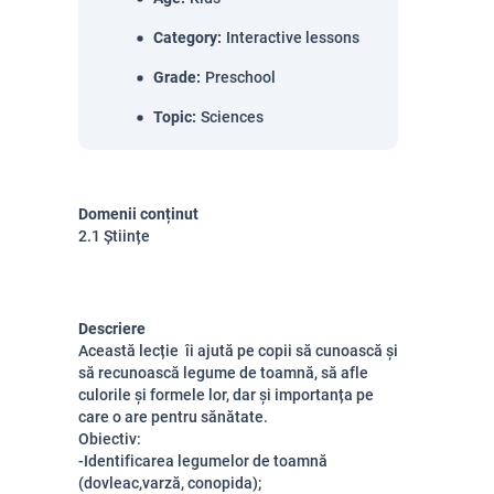
Category
:
Interactive lessons
Grade
:
Preschool
Topic
:
Sciences
Domenii conținut
2.1 Științe
Descriere
Această lecție îi ajută pe copii să cunoască și
să recunoască legume de toamnă, să afle
culorile și formele lor, dar și importanța pe
care o are pentru sănătate.
Obiectiv:
-Identificarea legumelor de toamnă
(dovleac,varză, conopida);