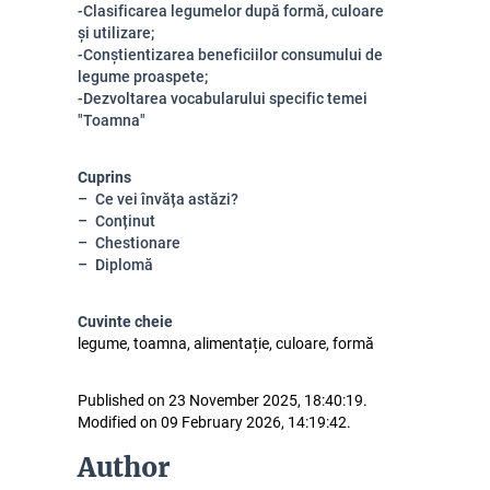
-Clasificarea legumelor după formă, culoare
și utilizare;
-Conștientizarea beneficiilor consumului de
legume proaspete;
-Dezvoltarea vocabularului specific temei
"Toamna"
Cuprins
Ce vei învăța astăzi?
Conținut
Chestionare
Diplomă
Cuvinte cheie
legume, toamna, alimentație, culoare, formă
Published on 23 November 2025, 18:40:19.
Modified on 09 February 2026, 14:19:42.
Author