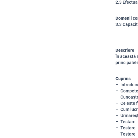
2.3 Efectua
Domenii co
3.3 Capacit
Descriere
În această 
principalel
Cuprins
Introduc
Competen
Cunoaște
Ce este 
Cum lucr
Urmăreșt
Testare
Testare
Testare