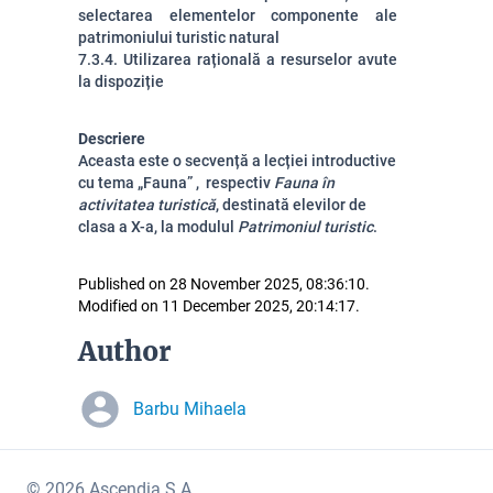
selectarea elementelor componente ale
patrimoniului turistic natural
7.3.4. Utilizarea rațională a resurselor avute
la dispoziție
Descriere
Aceasta este o secvență a lecției introductive
cu tema „Fauna” , respectiv
Fauna în
activitatea turistică
, destinată elevilor de
clasa a X-a, la modulul
Patrimoniul turistic
.
Published on 28 November 2025, 08:36:10.
Modified on 11 December 2025, 20:14:17.
Author
Barbu Mihaela
© 2026 Ascendia S.A.