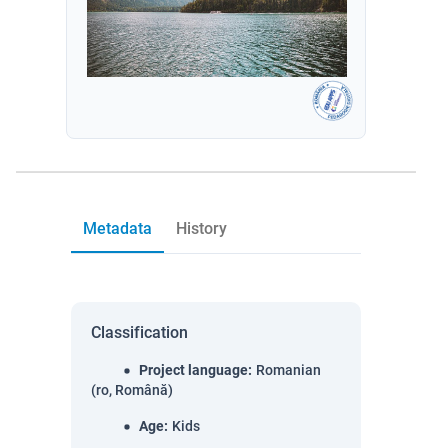
Metadata
History
Classification
Project language
:
Romanian
(ro, Română)
Age
:
Kids