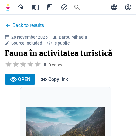
Back to results
28 November 2025
Barbu Mihaela
Source included
Is public
Fauna în activitatea turistică
0
0 votes
OPEN
Copy link