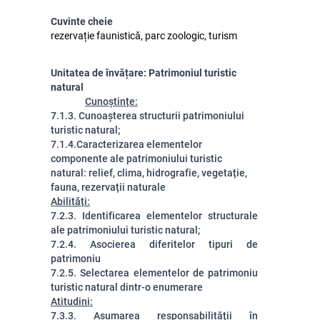
Cuvinte cheie
rezervație faunistică, parc zoologic, turism
Unitatea de învățare: Patrimoniul turistic
natural
Cunoștințe:
7.1.3. Cunoașterea structurii patrimoniului
turistic natural;
7.1.4.Caracterizarea elementelor
componente ale patrimoniului turistic
natural: relief, clima, hidrografie, vegetație,
fauna, rezervații naturale
Abilități:
7.2
.3. Identificarea elementelor structurale
ale patrimoniului turistic natural;
7.2.4. Asocierea diferitelor tipuri de
patrimoniu
7.2.5. Selectarea elementelor de patrimoniu
turistic natural dintr-o enumerare
Atitudini:
7.3.3. Asumarea responsabilității în