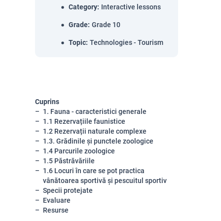
Category
:
Interactive lessons
Grade
:
Grade 10
Topic
:
Technologies - Tourism
Cuprins
1. Fauna - caracteristici generale
1.1 Rezervațiile faunistice
1.2 Rezervații naturale complexe
1.3. Grădinile și punctele zoologice
1.4 Parcurile zoologice
1.5 Păstrăvăriile
1.6 Locuri în care se pot practica
vânătoarea sportivă și pescuitul sportiv
Specii protejate
Evaluare
Resurse