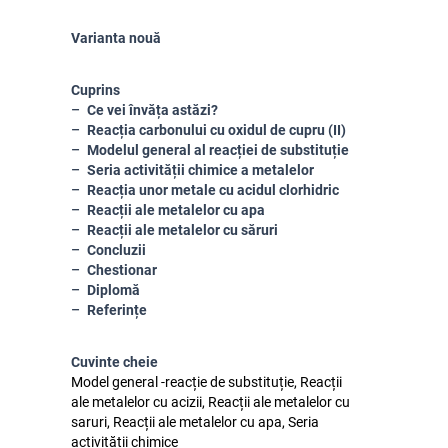
Varianta nouă
Cuprins
Ce vei învăța astăzi?
Reacția carbonului cu oxidul de cupru (II)
Modelul general al reacției de substituție
Seria activității chimice a metalelor
Reacția unor metale cu acidul clorhidric
Reacții ale metalelor cu apa
Reacții ale metalelor cu săruri
Concluzii
Chestionar
Diplomă
Referințe
Cuvinte cheie
Model general -reacție de substituție, Reacții
ale metalelor cu acizii, Reacții ale metalelor cu
saruri, Reacții ale metalelor cu apa, Seria
activității chimice