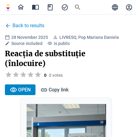
Back to results
28 November 2025
LIVRESQ, Pop Mariana Daniela
Source included
Is public
Reacția de substituție
(înlocuire)
0
0 votes
OPEN
Copy link