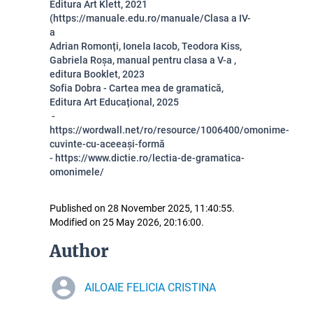
Editura Art Klett, 2021
(https://manuale.edu.ro/manuale/Clasa a IV-
a
Adrian Romonți, Ionela Iacob, Teodora Kiss,
Gabriela Roșa, manual pentru clasa a V-a ,
editura Booklet, 2023
Sofia Dobra - Cartea mea de gramatică,
Editura Art Educațional, 2025
-
https://wordwall.net/ro/resource/1006400/omonime-
cuvinte-cu-aceeași-formă
- https://www.dictie.ro/lectia-de-gramatica-
omonimele/
Published on 28 November 2025, 11:40:55.
Modified on 25 May 2026, 20:16:00.
Author
AILOAIE FELICIA CRISTINA