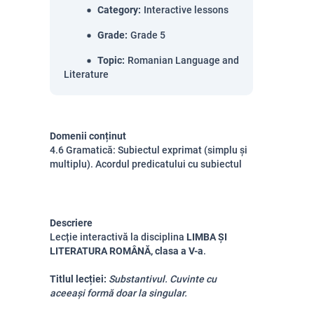
Category
:
Interactive lessons
Grade
:
Grade 5
Topic
:
Romanian Language and
Literature
Domenii conținut
4.6 Gramatică: Subiectul exprimat (simplu și
multiplu). Acordul predicatului cu subiectul
Descriere
Lecție interactivă la disciplina
LIMBA ȘI
LITERATURA ROMÂNĂ, clasa a V-a
.
Titlul lecției:
Substantivul. Cuvinte cu
aceeași formă doar la singular.