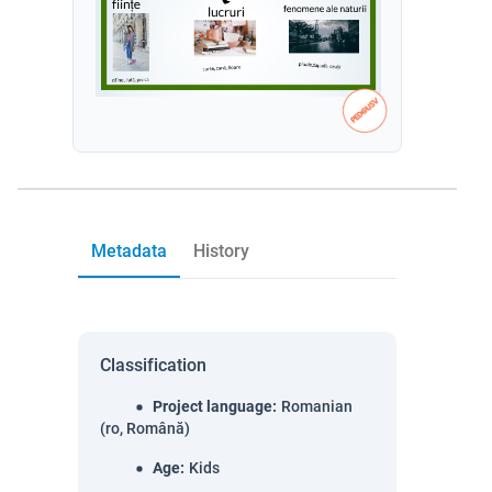
Metadata
History
Classification
Project language
:
Romanian
(ro, Română)
Age
:
Kids