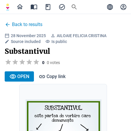
Back to results
28 November 2025
AILOAIE FELICIA CRISTINA
Source included
Is public
Substantivul
0
0 votes
OPEN
Copy link